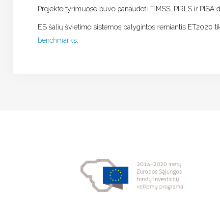
Projekto tyrimuose buvo panaudoti TIMSS, PIRLS ir PISA 
ES šalių švietimo sistemos palygintos remiantis ET2020 ti
benchmarks
.