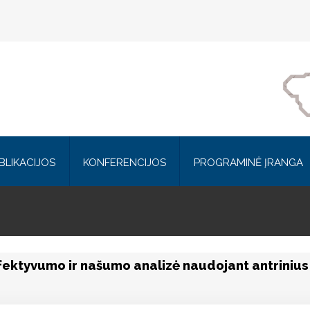
BLIKACIJOS
KONFERENCIJOS
PROGRAMINĖ ĮRANGA
efektyvumo ir našumo analizė naudojant antriniu