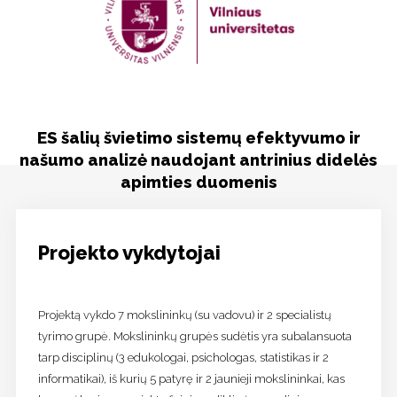
Viešinimas
Kontaktai
ES šalių švietimo sistemų efektyvumo ir
našumo analizė naudojant antrinius didelės
apimties duomenis
Projekto vykdytojai
Projektą vykdo 7 mokslininkų (su vadovu) ir 2 specialistų
tyrimo grupė. Mokslininkų grupės sudėtis yra subalansuota
tarp disciplinų (3 edukologai, psichologas, statistikas ir 2
informatikai), iš kurių 5 patyrę ir 2 jaunieji mokslininkai, kas