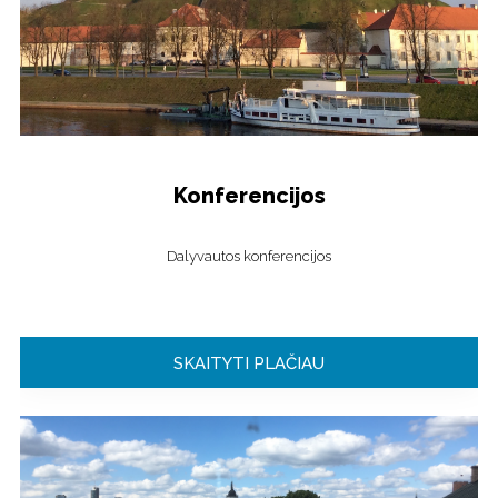
Konferencijos
Dalyvautos konferencijos
SKAITYTI PLAČIAU