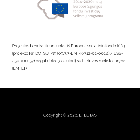
Projektas bendrai finansuotas iš Europos socialinio fondo lėšų
(projekto Nr. DOTSUT-39 (09.3.3-LMT-K-712-01-0018) / LSS-
250000-57) pagal dotacijos sutartį su Lietuvos mokslo taryba
(LMTLT).
Copyright © 2026. EFECTAS