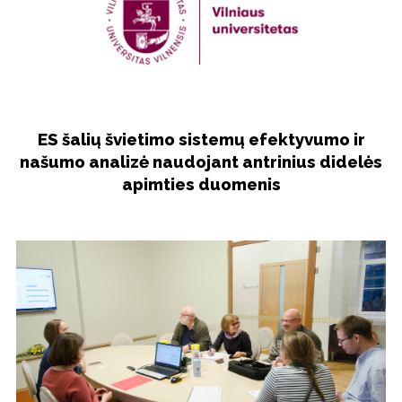
Viešinimas
Kontaktai
ES šalių švietimo sistemų efektyvumo ir
našumo analizė naudojant antrinius didelės
apimties duomenis