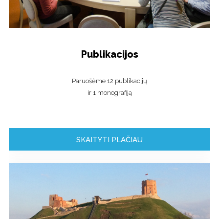
Publikacijos
Paruošėme 12 publikacijų
ir 1 monografiją
SKAITYTI PLAČIAU